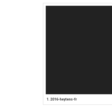
Lecteur
vidéo
1.
2016-heytens-fr