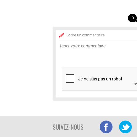
0
Ecrire un commentaire
SUIVEZ-NOUS