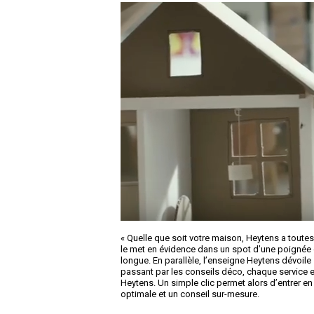
« Quelle que soit votre maison, Heytens a toute
le met en évidence dans un spot d’une poignée d
longue. En parallèle, l’enseigne Heytens dévoile 
passant par les conseils déco, chaque service e
Heytens. Un simple clic permet alors d’entrer en
optimale et un conseil sur-mesure.