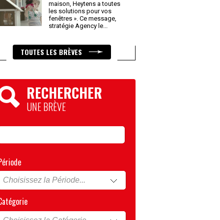
maison, Heytens a toutes
les solutions pour vos
fenêtres ». Ce message,
stratégie Agency le
...
TOUTES LES BRÈVES
RECHERCHER
UNE BRÈVE
Période
Catégorie