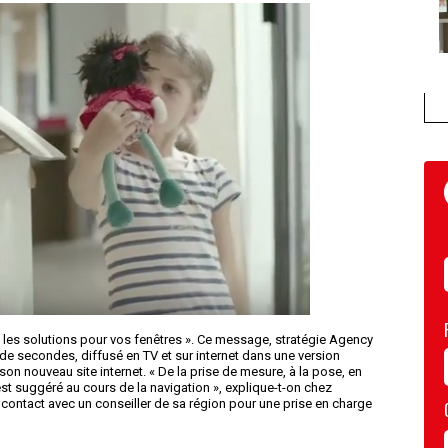
s les solutions pour vos fenêtres ». Ce message, stratégie Agency
e secondes, diffusé en TV et sur internet dans une version
son nouveau site internet. « De la prise de mesure, à la pose, en
st suggéré au cours de la navigation », explique-t-on chez
 contact avec un conseiller de sa région pour une prise en charge