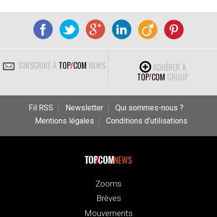
S'INSCRIRE À
TOP
/
COM
NEWS
ADHÉRER À
TOP
/
COM
GROUP
Fil RSS
Newsletter
Qui sommes-nous ?
Mentions légales
Conditions d’utilisations
NEWS
Zooms
Brèves
Mouvements