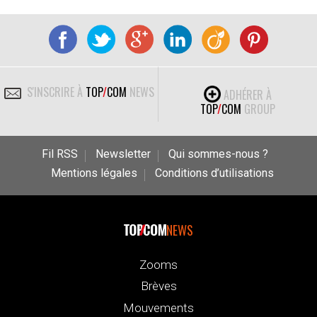
S'INSCRIRE À
TOP
/
COM
NEWS
ADHÉRER À
TOP
/
COM
GROUP
Fil RSS
Newsletter
Qui sommes-nous ?
Mentions légales
Conditions d’utilisations
NEWS
Zooms
Brèves
Mouvements