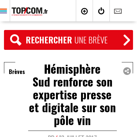
RECHERCHER
UNE BRÈVE
Hémisphère
Brèves
Sud renforce son
expertise presse
et digitale sur son
pôle vin