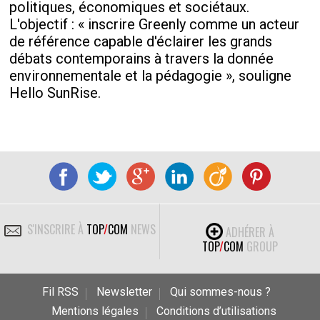
politiques, économiques et sociétaux.
L'objectif : « inscrire Greenly comme un acteur
de référence capable d'éclairer les grands
débats contemporains à travers la donnée
environnementale et la pédagogie », souligne
Hello SunRise.
S'INSCRIRE À
TOP
/
COM
NEWS
ADHÉRER À
TOP
/
COM
GROUP
Fil RSS
Newsletter
Qui sommes-nous ?
Mentions légales
Conditions d’utilisations