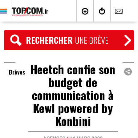
RECHERCHER
UNE BRÈVE
Heetch confie son
Brèves
budget de
communication à
Kewl powered by
Konbini