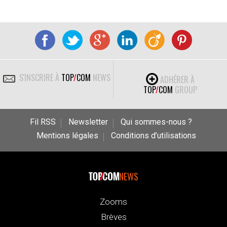
S'INSCRIRE À
TOP
/
COM
NEWS
ADHÉRER À
TOP
/
COM
GROUP
Fil RSS
Newsletter
Qui sommes-nous ?
Mentions légales
Conditions d’utilisations
NEWS
Zooms
Brèves