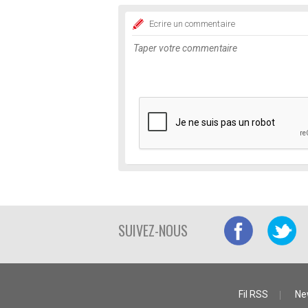
Ecrire un commentaire
SUIVEZ-NOUS
Fil RSS
Ne