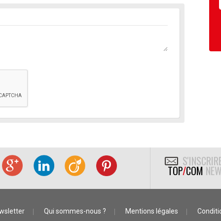
S'INSCRIR
TOP
/
COM
NEW
wsletter
Qui sommes-nous ?
Mentions légales
Conditio