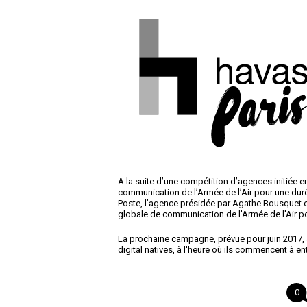
A la suite d’une compétition d’agences initiée
communication de l’Armée de l’Air pour une du
Poste, l’agence présidée par Agathe Bousquet et 
globale de communication de l'Armée de l'Air p
La prochaine campagne, prévue pour juin 2017, a
digital natives, à l'heure où ils commencent à ent
0