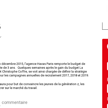
 en décembre 2015, l’agence Havas Paris remporte le budget de
rée de 3 ans. Quelques semaines après le gain du budget La
Christophe Coffre, se voit ainsi chargée de définir la stratégie
our les campagnes annuelles de recrutement 2017, 2018 et 2019.
ura pour but de convaincre les jeunes de la génération z, les
rer sur le marché du travail.
commentaire