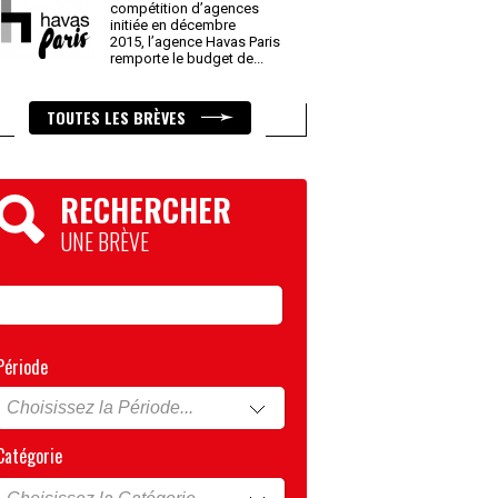
compétition d’agences
initiée en décembre
2015, l’agence Havas Paris
remporte le budget de
...
TOUTES LES BRÈVES
RECHERCHER
UNE BRÈVE
Période
Catégorie