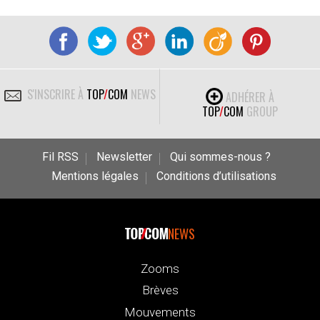
S'INSCRIRE À
TOP
/
COM
NEWS
ADHÉRER À
TOP
/
COM
GROUP
Fil RSS
Newsletter
Qui sommes-nous ?
Mentions légales
Conditions d’utilisations
NEWS
Zooms
Brèves
Mouvements