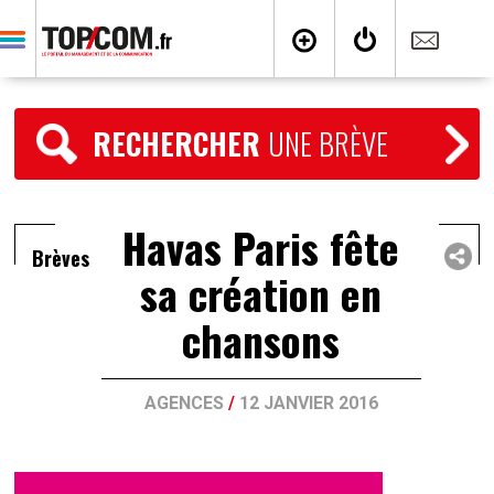
RECHERCHER
UNE BRÈVE
Havas Paris fête
Brèves
sa création en
chansons
AGENCES
/
12 JANVIER 2016