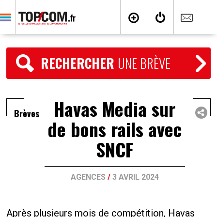
RECHERCHER
UNE BRÈVE
Havas Media sur
Brèves
de bons rails avec
SNCF
AGENCES
/
3 AVRIL 2024
Après plusieurs mois de compétition, Havas