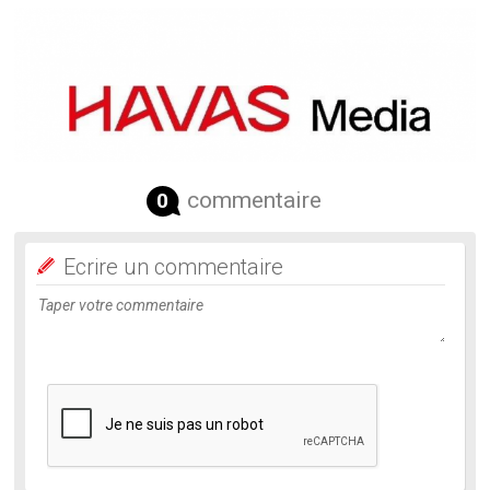
commentaire
0
Ecrire un commentaire