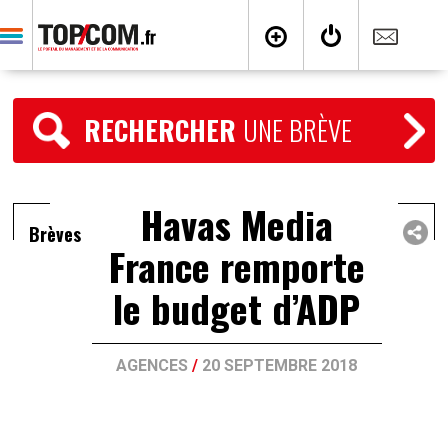
RECHERCHER
UNE BRÈVE
Havas Media
Brèves
France remporte
le budget d’ADP
AGENCES
/
20 SEPTEMBRE 2018