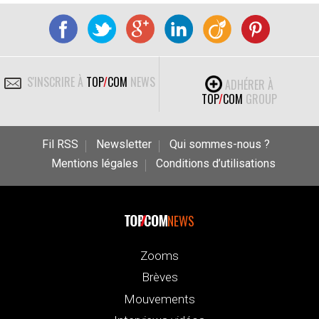
S'INSCRIRE À
TOP
/
COM
NEWS
ADHÉRER À
TOP
/
COM
GROUP
Fil RSS
Newsletter
Qui sommes-nous ?
Mentions légales
Conditions d’utilisations
NEWS
Zooms
Brèves
Mouvements