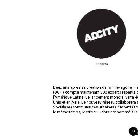
Deux ans après sa création dans l’Hexagone, Hav
(OOH) compte maintenant 300 experts répartis da
l’Amérique Latine. Le lancement mondial verra é
Unis et en Asie. Le nouveau réseau collaborera 
Socialyse (communautés urbaines), Mobext (act
le même temps, Matthieu Habra est nommé à la tê
0