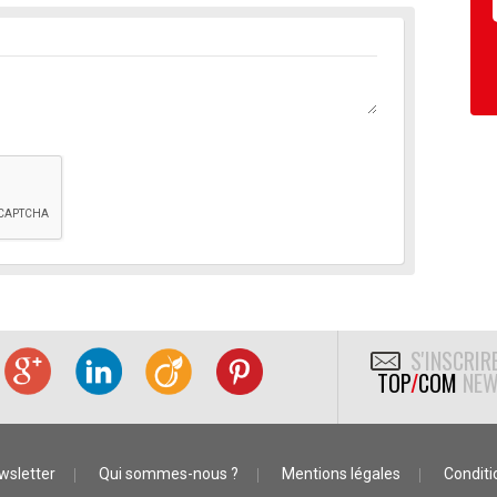
S'INSCRIR
TOP
/
COM
NEW
wsletter
Qui sommes-nous ?
Mentions légales
Conditio