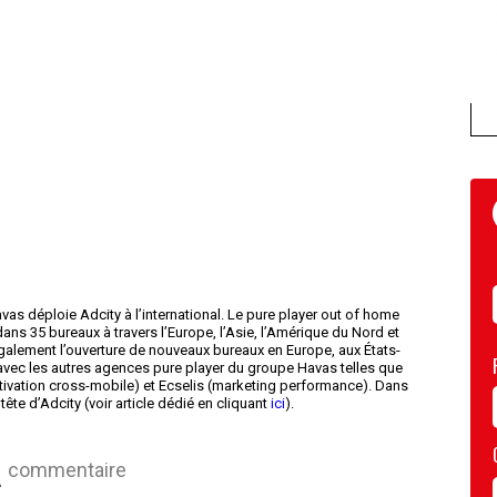
as déploie Adcity à l’international. Le pure player out of home
ns 35 bureaux à travers l’Europe, l’Asie, l’Amérique du Nord et
galement l’ouverture de nouveaux bureaux en Europe, aux États-
avec les autres agences pure player du groupe Havas telles que
ivation cross-mobile) et Ecselis (marketing performance). Dans
te d’Adcity (voir article dédié en cliquant
ici
).
commentaire