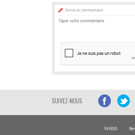
Ecrire un commentaire
SUIVEZ-NOUS
Fil RSS
Ne