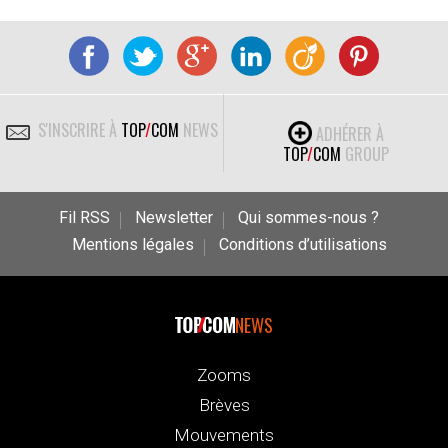
S'INSCRIRE À
TOP
/
COM
NEWS
ADHÉRER À
TOP
/
COM
GROUP
Fil RSS
Newsletter
Qui sommes-nous ?
Mentions légales
Conditions d’utilisations
NEWS
Zooms
Brèves
Mouvements