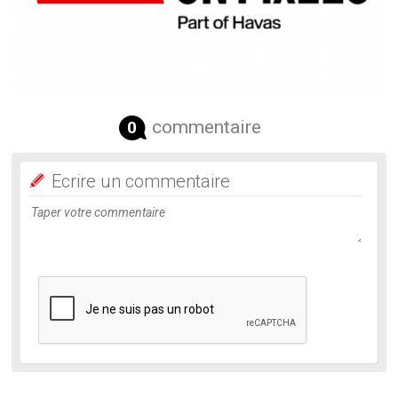
commentaire
0
Ecrire un commentaire