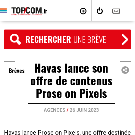
RECHERCHER
UNE BRÈVE
Havas lance son
Brèves
offre de contenus
Prose on Pixels
AGENCES
/
26 JUIN 2023
Havas lance Prose on Pixels, une offre destinée