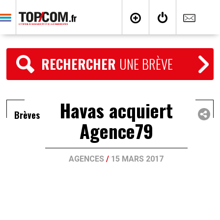
RECHERCHER
UNE BRÈVE
Havas acquiert
Brèves
Agence79
AGENCES
/
15 MARS 2017