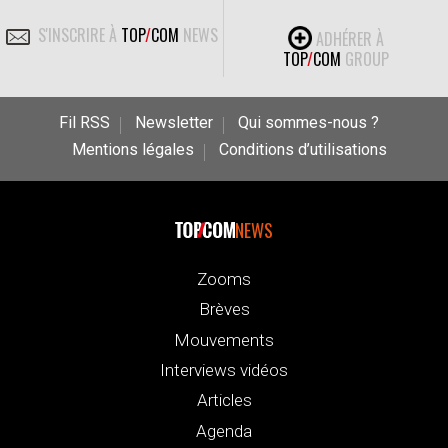
S'INSCRIRE À
TOP
/
COM
NEWS
ADHÉRER À
TOP
/
COM
GROUP
Fil RSS
Newsletter
Qui sommes-nous ?
Mentions légales
Conditions d’utilisations
NEWS
Zooms
Brèves
Mouvements
Interviews vidéos
Articles
Agenda