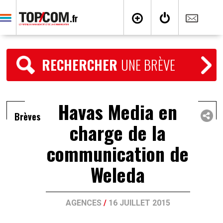
RECHERCHER
UNE BRÈVE
Havas Media en
Brèves
charge de la
communication de
Weleda
AGENCES
/
16 JUILLET 2015