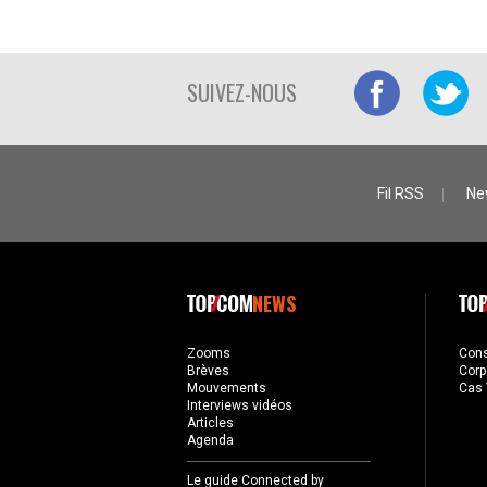
SUIVEZ-NOUS
Fil RSS
Ne
NEWS
Zooms
Con
Brèves
Corp
Mouvements
Cas 
Interviews vidéos
Articles
Agenda
Le guide Connected by