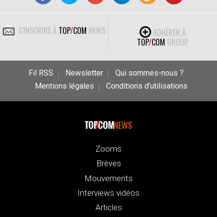
S'INSCRIRE À
TOP
/
COM
NEWS
ADHÉRER À
TOP
/
COM
GROUP
Fil RSS
Newsletter
Qui sommes-nous ?
Mentions légales
Conditions d’utilisations
NEWS
Zooms
Brèves
Mouvements
Interviews vidéos
Articles