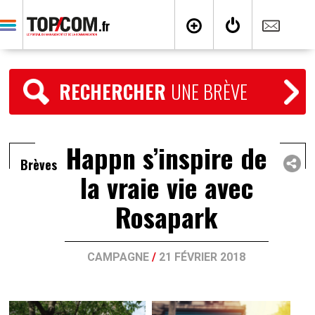
RECHERCHER
UNE BRÈVE
Happn s’inspire de
Brèves
la vraie vie avec
Rosapark
CAMPAGNE
/
21 FÉVRIER 2018