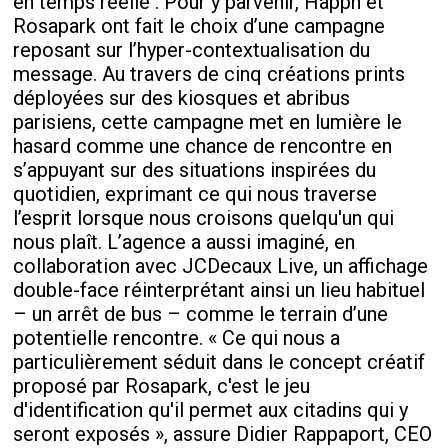
en temps réelle . Pour y parvenir, Happn et
Rosapark ont fait le choix d’une campagne
reposant sur l’hyper-contextualisation du
message. Au travers de cinq créations prints
déployées sur des kiosques et abribus
parisiens, cette campagne met en lumière le
hasard comme une chance de rencontre en
s’appuyant sur des situations inspirées du
quotidien, exprimant ce qui nous traverse
l’esprit lorsque nous croisons quelqu'un qui
nous plaît. L’agence a aussi imaginé, en
collaboration avec JCDecaux Live, un affichage
double-face réinterprétant ainsi un lieu habituel
– un arrêt de bus – comme le terrain d’une
potentielle rencontre. « Ce qui nous a
particulièrement séduit dans le concept créatif
proposé par Rosapark, c'est le jeu
d'identification qu'il permet aux citadins qui y
seront exposés », assure Didier Rappaport, CEO