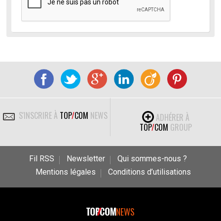
S'INSCRIRE À
TOP
/
COM
NEWS
ADHÉRER À
TOP
/
COM
GROUP
Fil RSS
Newsletter
Qui sommes-nous ?
Mentions légales
Conditions d’utilisations
NEWS