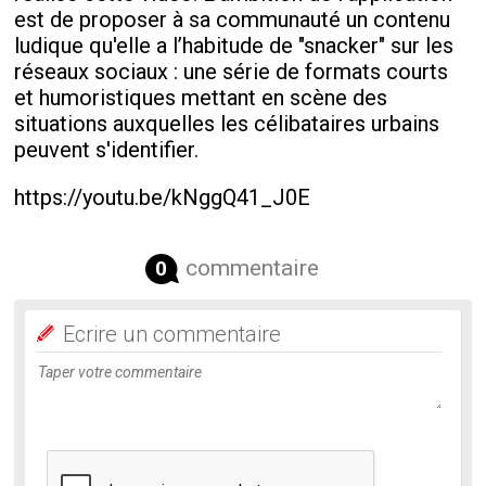
est de proposer à sa communauté un contenu
ludique qu'elle a l’habitude de "snacker" sur les
réseaux sociaux : une série de formats courts
et humoristiques mettant en scène des
situations auxquelles les célibataires urbains
peuvent s'identifier.
https://youtu.be/kNggQ41_J0E
commentaire
0
Ecrire un commentaire