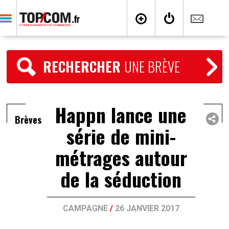
RECHERCHER
UNE BRÈVE
Happn lance une
Brèves
série de mini-
métrages autour
de la séduction
CAMPAGNE
/
26 JANVIER 2017