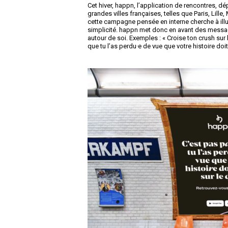
Cet hiver, happn, l’application de rencontres, d
grandes villes françaises, telles que Paris, Lille
cette campagne pensée en interne cherche à illus
simplicité. happn met donc en avant des message
autour de soi. Exemples : « Croise ton crush sur 
que tu l’as perdu·e de vue que votre histoire doit 