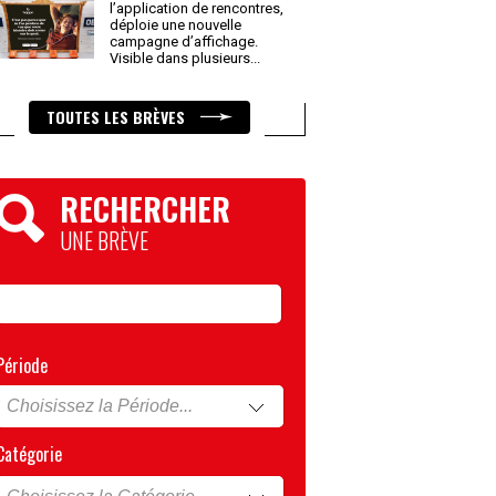
l’application de rencontres,
déploie une nouvelle
campagne d’affichage.
Visible dans plusieurs
...
TOUTES LES BRÈVES
RECHERCHER
UNE BRÈVE
Période
Catégorie