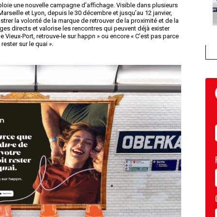
éploie une nouvelle campagne d’affichage. Visible dans plusieurs
, Marseille et Lyon, depuis le 30 décembre et jusqu’au 12 janvier,
trer la volonté de la marque de retrouver de la proximité et de la
s directs et valorise les rencontres qui peuvent déjà exister
le Vieux-Port, retrouve-le sur happn » ou encore « C’est pas parce
rester sur le quai ».