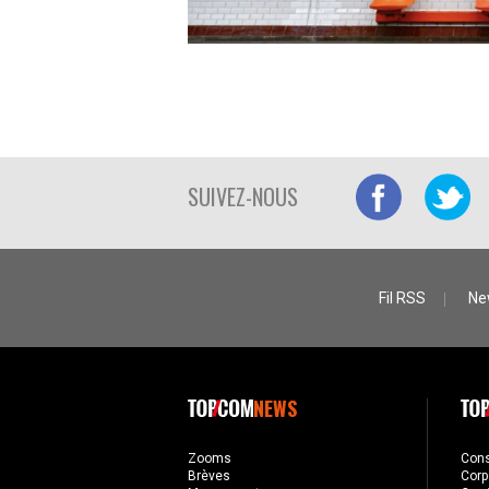
SUIVEZ-NOUS
Fil RSS
Ne
NEWS
Zooms
Con
Brèves
Corp