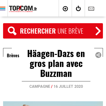
RECHERCHER
UNE BRÈVE
Häagen-Dazs en
Brèves
gros plan avec
Buzzman
CAMPAGNE
/
16 JUILLET 2020