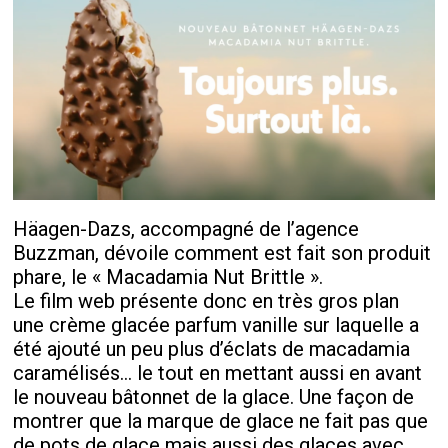
Häagen-Dazs, accompagné de l’agence
Buzzman, dévoile comment est fait son produit
phare, le « Macadamia Nut Brittle ».
Le film web présente donc en très gros plan
une crème glacée parfum vanille sur laquelle a
été ajouté un peu plus d’éclats de macadamia
caramélisés… le tout en mettant aussi en avant
le nouveau bâtonnet de la glace. Une façon de
montrer que la marque de glace ne fait pas que
de pots de glace mais aussi des glaces avec