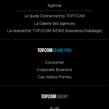
Agenda
Le guide Connected by TOP/COM
La Galerie des agences
La newsletter TOP/COM NEWS (bannières/habillage)
GRAND PRIX
Consumer
Corporate Business
Cas Vidéos Primés
GIBORY
Audit