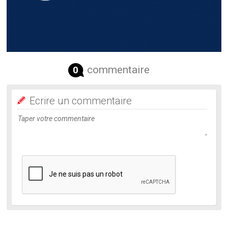
commentaire
0
Ecrire un commentaire