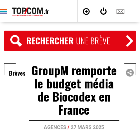
RECHERCHER
UNE BRÈVE
GroupM remporte
Brèves
le budget média
de Biocodex en
France
AGENCES
/
27 MARS 2025