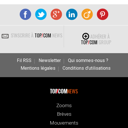
S'INSCRIRE À
TOP
/
COM
NEWS
ADHÉRER À
TOP
/
COM
GROUP
Fil RSS
Newsletter
Qui sommes-nous ?
Mentions légales
Conditions d’utilisations
NEWS
Zooms
Brèves
Mouvements