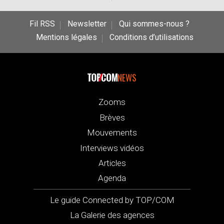
Fil RSS
Newsletter
Qui sommes-nous ?
Mentions légales
Conditions d’utilisations
NEWS
Zooms
Brèves
Mouvements
Interviews vidéos
Articles
Agenda
Le guide Connected by TOP/COM
La Galerie des agences