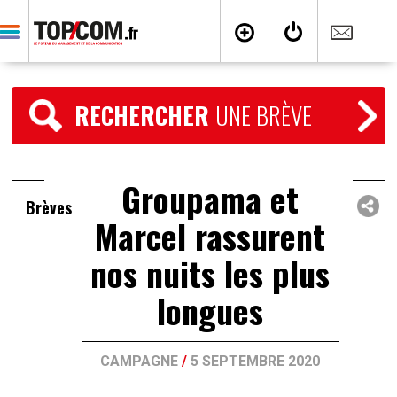
RECHERCHER
UNE BRÈVE
Groupama et
Brèves
Marcel rassurent
nos nuits les plus
longues
CAMPAGNE
/
5 SEPTEMBRE 2020