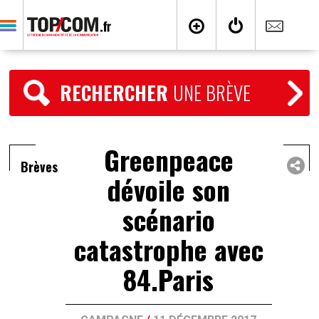
RECHERCHER
UNE BRÈVE
Greenpeace
Brèves
dévoile son
scénario
catastrophe avec
84.Paris