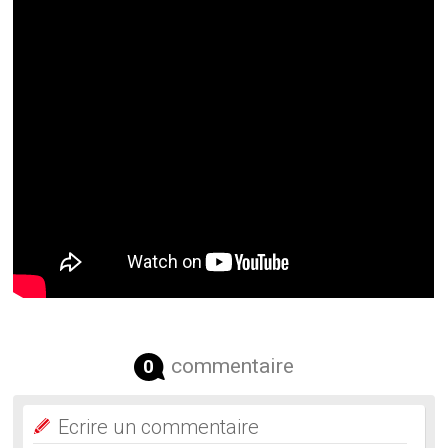
commentaire
0
Ecrire un commentaire