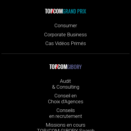
GRAND PRIX
Consumer
Corporate Business
Cas Vidéos Primés
GIBORY
Audit
& Consulting
Conseil en
Choix d’Agences
Conseils
en recrutement
Missions en cours
TOP/COM GIBORY Search