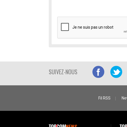
SUIVEZ-NOUS
Fil RSS
Ne
NEWS