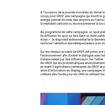
A l'occasion de la journée mondiale du climat l
conçu pour GRDF une campagne qui inscrit le gaz
énergie permet de créer des emplois en France n
la neutralité carbone ou encore préserver la biod
Au programme de cette campagne, un spot visibl
(la diffusion du spot se fera dans un écrin publi
écran » ; le dispositif événementiel lie la derni
renforcer l'attention des téléspectateurs (voir 
Sur les réseaux sociaux de GRDF est prévu une j
l'environnement afin d'initier le dialogue avec 
marque relayé par des influenceurs. Sur Twitter 
de GRDF sur les problématiques environnementales
en avant 3 agriculteurs partenaires de GRDF et 
sites d'information en display, une campagne V
collecte des fonds pour les ONG en utilisant les