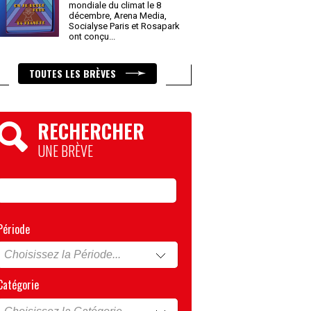
mondiale du climat le 8
décembre, Arena Media,
Socialyse Paris et Rosapark
ont conçu
...
TOUTES LES BRÈVES
RECHERCHER
UNE BRÈVE
Période
Catégorie