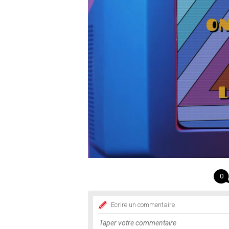
0
Ecrire un commentaire