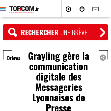
RECHERCHER
UNE BRÈVE
Grayling gère la
Brèves
communication
digitale des
Messageries
Lyonnaises de
Presse