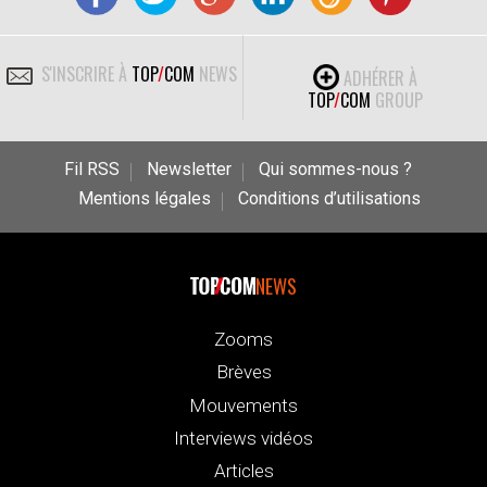
S'INSCRIRE À
TOP
/
COM
NEWS
ADHÉRER À
TOP
/
COM
GROUP
Fil RSS
Newsletter
Qui sommes-nous ?
Mentions légales
Conditions d’utilisations
NEWS
Zooms
Brèves
Mouvements
Interviews vidéos
Articles