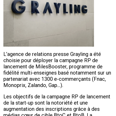
L’agence de relations presse Grayling a été
choisie pour déployer la campagne RP de
lancement de MilesBooster, programme de
fidélité multi-enseignes basé notamment sur un
partenariat avec 1300 e-commerçants (Fnac,
Monoprix, Zalando, Gap…).
Les objectifs de la campagne RP de lancement
de la start-up sont la notoriété et une
augmentation des inscriptions grâce à des
médias cœur de cible BtoC et BtoB. La