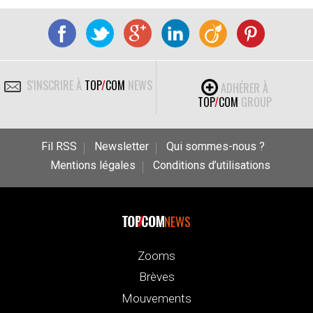
S'INSCRIRE À
TOP
/
COM
NEWS
ADHÉRER À
TOP
/
COM
GROUP
Fil RSS
Newsletter
Qui sommes-nous ?
Mentions légales
Conditions d’utilisations
NEWS
Zooms
Brèves
Mouvements