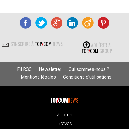
S'INSCRIRE À
TOP
/
COM
NEWS
ADHÉRER À
TOP
/
COM
GROUP
Fil RSS
Newsletter
Qui sommes-nous ?
Mentions légales
Conditions d’utilisations
NEWS
Zooms
Brèves