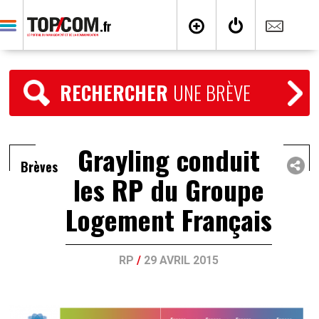
RECHERCHER
UNE BRÈVE
Grayling conduit
Brèves
les RP du Groupe
Logement Français
RP
/
29 AVRIL 2015