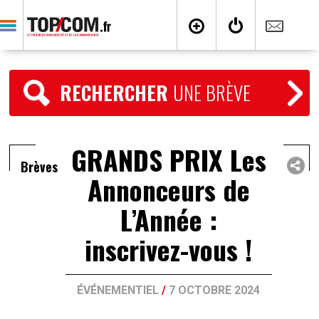
RECHERCHER
UNE BRÈVE
GRANDS PRIX Les
Brèves
Annonceurs de
L’Année :
inscrivez-vous !
ÉVÉNEMENTIEL
/
7 OCTOBRE 2024