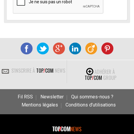
S'INSCRIRE À
TOP
/
COM
NEWS
ADHÉRER À
TOP
/
COM
GROUP
Fil RSS
Newsletter
Qui sommes-nous ?
Mentions légales
Conditions d’utilisations
NEWS