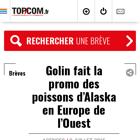
RECHERCHER
UNE BRÈVE
Golin fait la
Brèves
promo des
poissons d’Alaska
en Europe de
l’Ouest