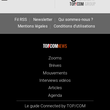
TOP
/
COM
GROUP
Fil RSS
Newsletter
Qui sommes-nous ?
Mentions légales
Conditions d’utilisations
NEWS
Zooms
Brèves
Mouvements
Interviews vidéos
Articles
Agenda
Le guide Connected by TOP/COM