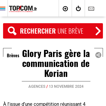
RECHERCHER
UNE BRÈVE
Glory Paris gère la
Brèves
communication de
Korian
AGENCES
/
13 NOVEMBRE 2024
À l’issue d’une compétition réunissant 4