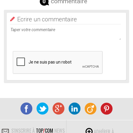
commentaire
0
Ecrire un commentaire
S'INSCRIRE À
TOP
/
COM
NEWS
ADHÉRER À