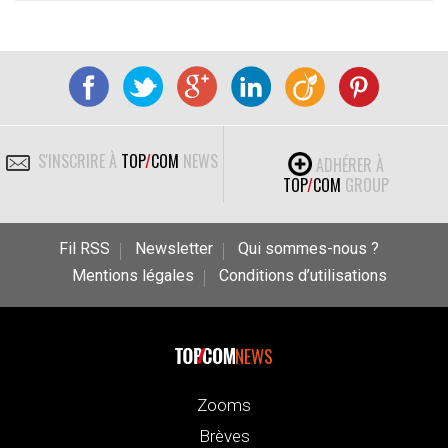
S'INSCRIRE À
TOP
/
COM
NEWS
ADHÉRER À
TOP
/
COM
GROUP
Fil RSS
Newsletter
Qui sommes-nous ?
Mentions légales
Conditions d’utilisations
NEWS
Zooms
Brèves