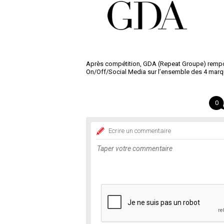
Après compétition, GDA (Repeat Groupe) remport
On/Off/Social Media sur l’ensemble des 4 marque
0
Ecrire un commentaire