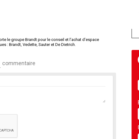
e le groupe Brandt pour le conseil et l’achat d’espace
s : Brandt, Vedette, Sauter et De Dietrich.
commentaire