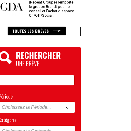
(Repeat Groupe) remporte
le groupe Brandt pour le
conseil et l’achat d’espace
On/Off/Social
...
TOUTES LES BRÈVES
RECHERCHER
UNE BRÈVE
Période
Catégorie