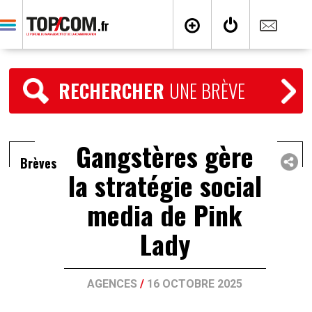
RECHERCHER
UNE BRÈVE
Gangstères gère
Brèves
la stratégie social
media de Pink
Lady
AGENCES
/
16 OCTOBRE 2025