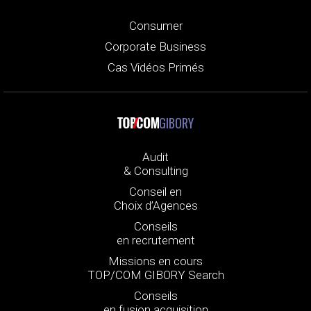
Consumer
Corporate Business
Cas Vidéos Primés
GIBORY
Audit
& Consulting
Conseil en
Choix d’Agences
Conseils
en recrutement
Missions en cours
TOP/COM GIBORY Search
Conseils
en fusion acquisition