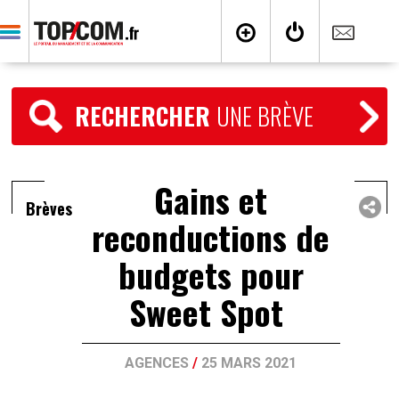
RECHERCHER
UNE BRÈVE
Gains et
Brèves
reconductions de
budgets pour
Sweet Spot
AGENCES
/
25 MARS 2021