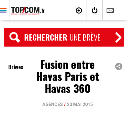
RECHERCHER
UNE BRÈVE
Fusion entre
Brèves
Havas Paris et
Havas 360
AGENCES
/
20 MAI 2015