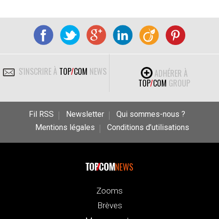
S'INSCRIRE À
TOP
/
COM
NEWS
ADHÉRER À
TOP
/
COM
GROUP
Fil RSS
Newsletter
Qui sommes-nous ?
Mentions légales
Conditions d’utilisations
NEWS
Zooms
Brèves