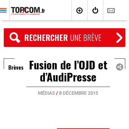
RECHERCHER
UNE BRÈVE
Fusion de l’OJD et
Brèves
d’AudiPresse
MÉDIAS
/
8 DÉCEMBRE 2015