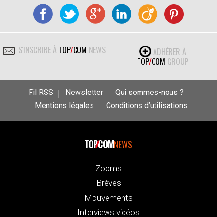
S'INSCRIRE À
TOP
/
COM
NEWS
ADHÉRER À
TOP
/
COM
GROUP
Fil RSS
Newsletter
Qui sommes-nous ?
Mentions légales
Conditions d’utilisations
NEWS
Zooms
Brèves
Mouvements
Interviews vidéos