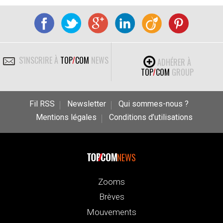
S'INSCRIRE À
TOP
/
COM
NEWS
ADHÉRER À
TOP
/
COM
GROUP
Fil RSS
Newsletter
Qui sommes-nous ?
Mentions légales
Conditions d’utilisations
NEWS
Zooms
Brèves
Mouvements