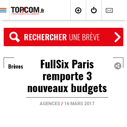
RECHERCHER
UNE BRÈVE
FullSix Paris
Brèves
remporte 3
nouveaux budgets
AGENCES
/
16 MARS 2017