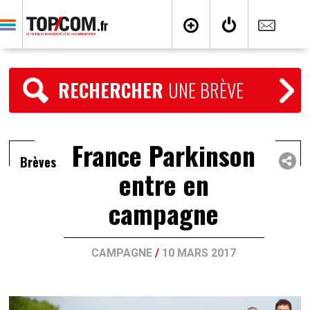
RECHERCHER
UNE BRÈVE
France Parkinson
Brèves
entre en
campagne
CAMPAGNE
/
10 MARS 2017