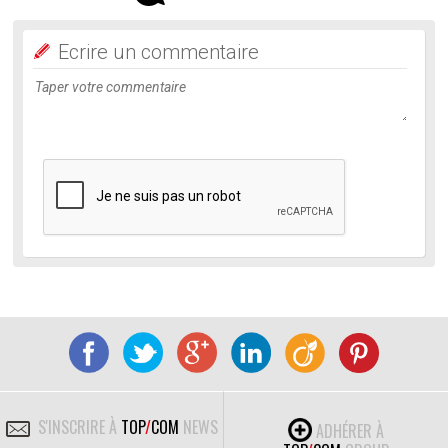
Ecrire un commentaire
S'INSCRIRE À
TOP
/
COM
NEWS
ADHÉRER À