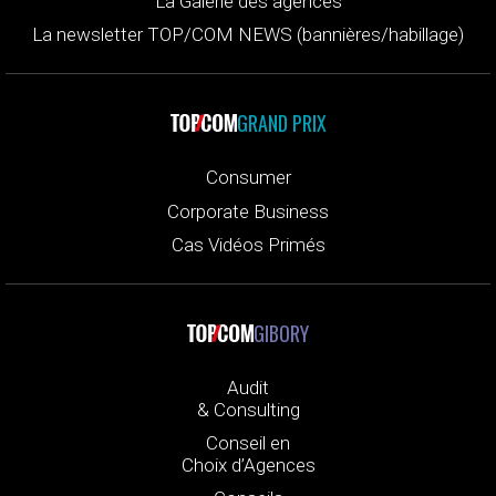
La Galerie des agences
La newsletter TOP/COM NEWS (bannières/habillage)
GRAND PRIX
Consumer
Corporate Business
Cas Vidéos Primés
GIBORY
Audit
& Consulting
Conseil en
Choix d’Agences