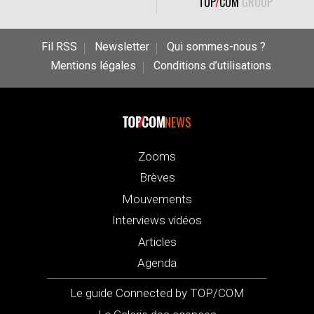
TOP
/
COM
GROUP
Fil RSS
Newsletter
Qui sommes-nous ?
Mentions légales
Conditions d’utilisations
NEWS
Zooms
Brèves
Mouvements
Interviews vidéos
Articles
Agenda
Le guide Connected by TOP/COM