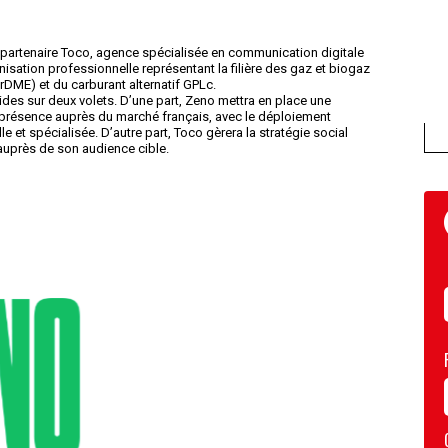
partenaire Toco, agence spécialisée en communication digitale
sation professionnelle représentant la filière des gaz et biogaz
rDME) et du carburant alternatif GPLc.
es sur deux volets. D’une part, Zeno mettra en place une
a présence auprès du marché français, avec le déploiement
le et spécialisée. D’autre part, Toco gèrera la stratégie social
 auprès de son audience cible.