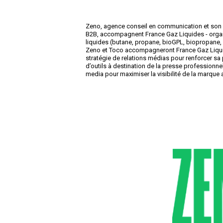
Zeno, agence conseil en communication et son 
B2B, accompagnent France Gaz Liquides - organi
liquides (butane, propane, bioGPL, biopropane, 
Zeno et Toco accompagneront France Gaz Liquid
stratégie de relations médias pour renforcer s
d’outils à destination de la presse professionnel
media pour maximiser la visibilité de la marque