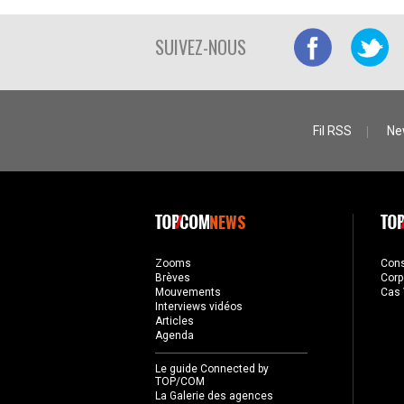
SUIVEZ-NOUS
Fil RSS
Ne
NEWS
Zooms
Con
Brèves
Corp
Mouvements
Cas 
Interviews vidéos
Articles
Agenda
Le guide Connected by
TOP/COM
La Galerie des agences