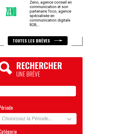
Zeno, agence conseil en
communication et son
partenaire Toco, agence
spécialisée en
communication digitale
B2B,
...
TOUTES LES BRÈVES
RECHERCHER
UNE BRÈVE
Période
Catégorie