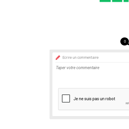
0
Ecrire un commentaire