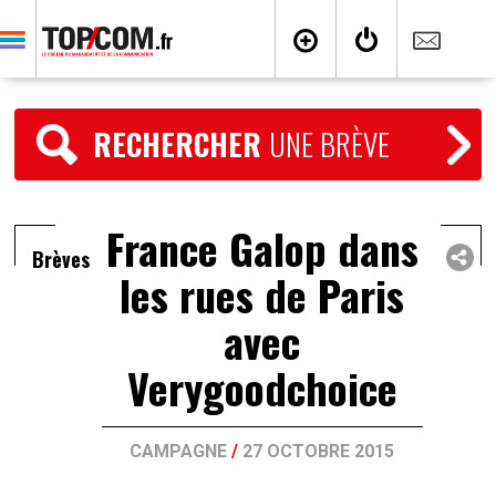
RECHERCHER
UNE BRÈVE
France Galop dans
Brèves
les rues de Paris
avec
Verygoodchoice
CAMPAGNE
/
27 OCTOBRE 2015