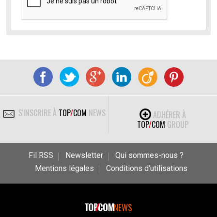
S'INSCRIRE À
TOP
/
COM
NEWS
ADHÉRER À
TOP
/
COM
GROUP
Fil RSS
Newsletter
Qui sommes-nous ?
Mentions légales
Conditions d’utilisations
NEWS