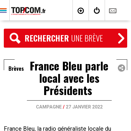
RECHERCHER
UNE BRÈVE
France Bleu parle
Brèves
local avec les
Présidents
CAMPAGNE
/
27 JANVIER 2022
France Bleu, la radio généraliste locale du