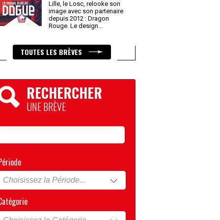
Lille, le Losc, relooke son
image avec son partenaire
depuis 2012 : Dragon
Rouge. Le design
...
TOUTES LES BRÈVES
RECHERCHER
UNE BRÈVE
Période
Catégorie