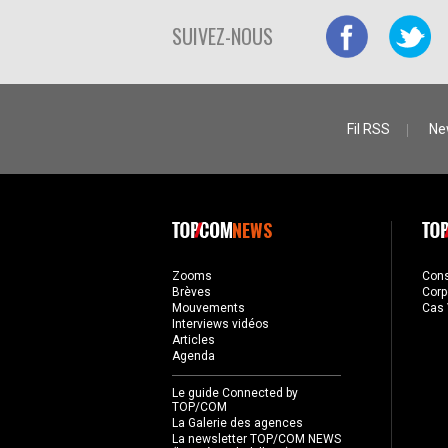
SUIVEZ-NOUS
Fil RSS
Ne
NEWS
Zooms
Con
Brèves
Corp
Mouvements
Cas 
Interviews vidéos
Articles
Agenda
Le guide Connected by
TOP/COM
La Galerie des agences
La newsletter TOP/COM NEWS