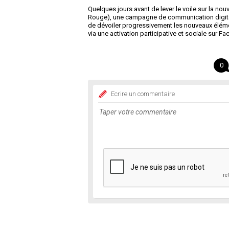
Quelques jours avant de lever le voile sur la nou
Rouge), une campagne de communication digital
de dévoiler progressivement les nouveaux élémen
via une activation participative et sociale sur 
0
Ecrire un commentaire