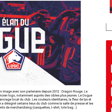
 son image avec son partenaire depuis 2012 : Dragon Rouge. Le
l’ancien logo, notamment auprès des cibles plus jeunes. Le Dogue
ancrage local du club. Les couleurs identitaires, la fleur de lys et
ce a désigné certains lieux du club comme la salle de presse et les
nts de merchandising (casquettes, t-shirt, tote bag...).