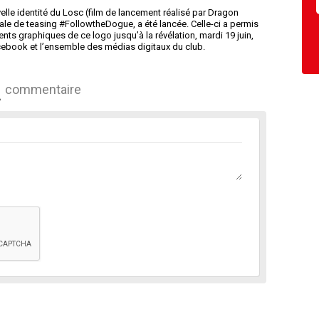
velle identité du Losc (film de lancement réalisé par Dragon
e de teasing #FollowtheDogue, a été lancée. Celle-ci a permis
ts graphiques de ce logo jusqu’à la révélation, mardi 19 juin,
Facebook et l’ensemble des médias digitaux du club.
commentaire