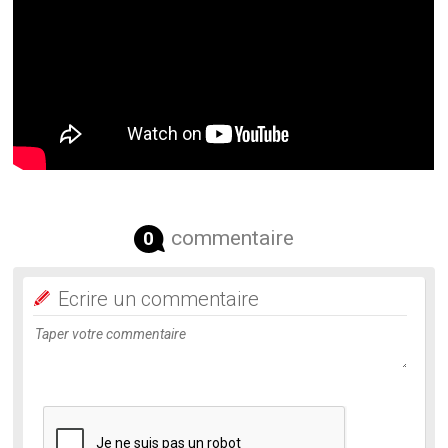
commentaire
0
Ecrire un commentaire