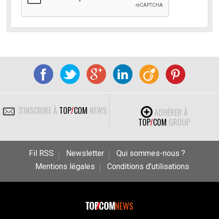
S'INSCRIRE À
TOP
/
COM
NEWS
ADHÉRER À
TOP
/
COM
GROUP
Fil RSS
Newsletter
Qui sommes-nous ?
Mentions légales
Conditions d’utilisations
NEWS