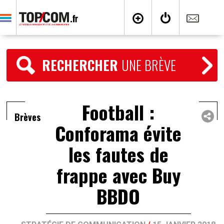
RECHERCHER
UNE BRÈVE
Football :
Brèves
Conforama évite
les fautes de
frappe avec Buy
BBDO