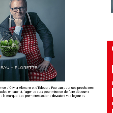
gence d’Olivier Altmann et d’Edouard Pacreau pour ses prochaines
es en sachet, l’agence aura pour mission de faire découvrir
 de la marque. Les premières actions devraient voir le jour au