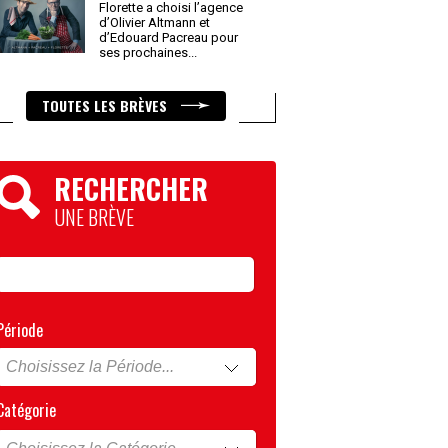
Florette a choisi l’agence
d’Olivier Altmann et
d’Edouard Pacreau pour
ses prochaines
...
TOUTES LES BRÈVES
RECHERCHER
UNE BRÈVE
Période
Catégorie