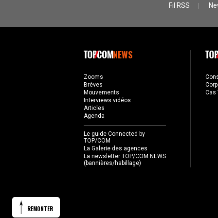
Fil RSS
Ne
NEWS
Zooms
Con
Brèves
Corp
Mouvements
Cas 
Interviews vidéos
Articles
Agenda
Le guide Connected by
TOP/COM
La Galerie des agences
La newsletter TOP/COM NEWS
(bannières/habillage)
REMONTER