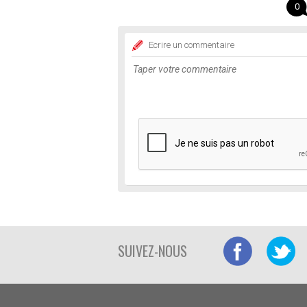
0
Ecrire un commentaire
SUIVEZ-NOUS