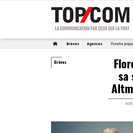
Brèves
Agences
Florette prép
Flor
Brèves
sa 
Altm
AGE