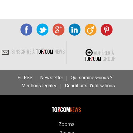
S'INSCRIRE À
TOP
/
COM
NEWS
ADHÉRER À
TOP
/
COM
GROUP
Fil RSS
Newsletter
Qui sommes-nous ?
Mentions légales
Conditions d’utilisations
NEWS
Zooms