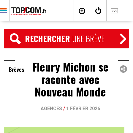
RECHERCHER
UNE BRÈVE
Fleury Michon se
Brèves
raconte avec
Nouveau Monde
AGENCES
/
1 FÉVRIER 2026