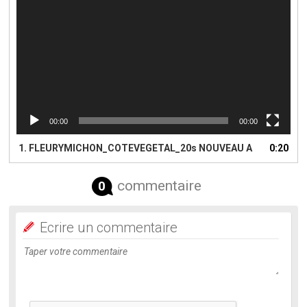
00:00
00:00
1.
FLEURYMICHON_COTEVEGETAL_20s NOUVEAU A
0:20
commentaire
0
Ecrire un commentaire