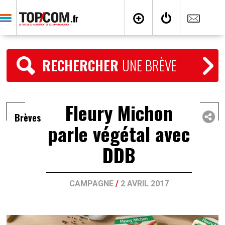
RECHERCHER
UNE BRÈVE
Fleury Michon
Brèves
parle végétal avec
DDB
CAMPAGNE
/
2 AVRIL 2017