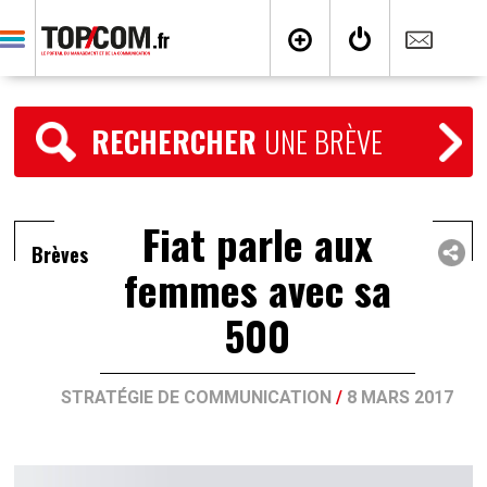
RECHERCHER
UNE BRÈVE
Fiat parle aux
Brèves
femmes avec sa
500
STRATÉGIE DE COMMUNICATION
/
8 MARS 2017