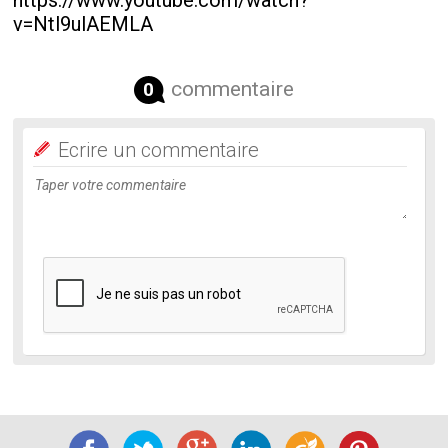
https://www.youtube.com/watch?
v=Ntl9ulAEMLA
commentaire
0
Ecrire un commentaire