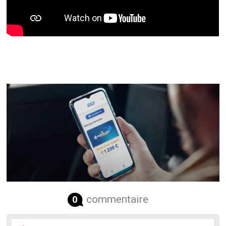
commentaire
0