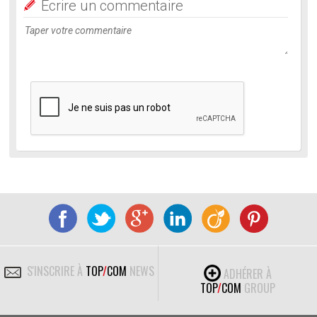
Ecrire un commentaire
S'INSCRIRE À
TOP
/
COM
NEWS
ADHÉRER À
TOP
/
COM
GROUP