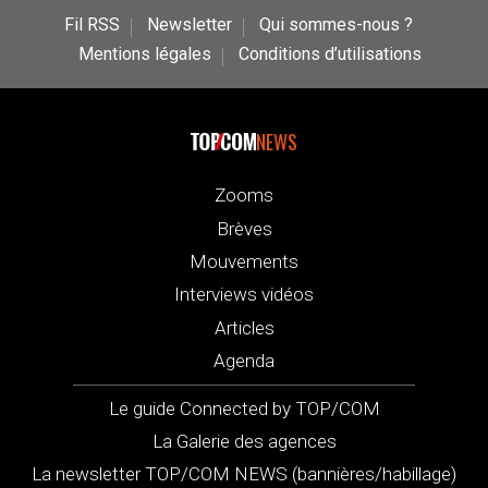
Fil RSS
Newsletter
Qui sommes-nous ?
Mentions légales
Conditions d’utilisations
NEWS
Zooms
Brèves
Mouvements
Interviews vidéos
Articles
Agenda
Le guide Connected by TOP/COM
La Galerie des agences
La newsletter TOP/COM NEWS (bannières/habillage)