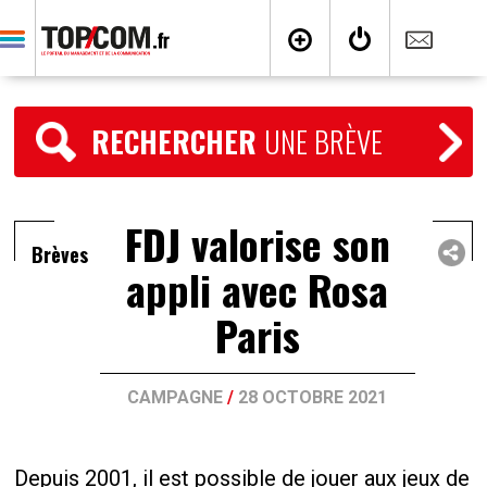
RECHERCHER
UNE BRÈVE
FDJ valorise son
Brèves
appli avec Rosa
Paris
CAMPAGNE
/
28 OCTOBRE 2021
Depuis 2001, il est possible de jouer aux jeux de