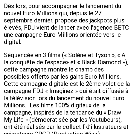
Dès lors, pour accompagner le lancement du
nouvel Euro Millions qui, depuis le 27
septembre dernier, propose des jackpots plus
élevés, FDJ vient de lancer avec l'agence BETC
une campagne Euro Millions orientée vers le
digital.
Séquencée en 3 films (« Solène et Tyson », « A
la conquête de l’espace» et « Black Diamond »),
cette campagne montre le champ des
possibles offerts par les gains Euro Millions.
Cette campagne digitale est le 2
ème
volet de la
campagne FDJ « Imaginez » qui était diffusée à
la télévision lors du lancement du nouvel Euro
Millions. Les films 100% digitaux de la
campagne, inspirés de la tendance du « Draw
My Life » (démocratisée par les Youtubeurs),
ont été réalisés par le collectif d’illustrateurs et
animateurs CRCR (Production Wizz).