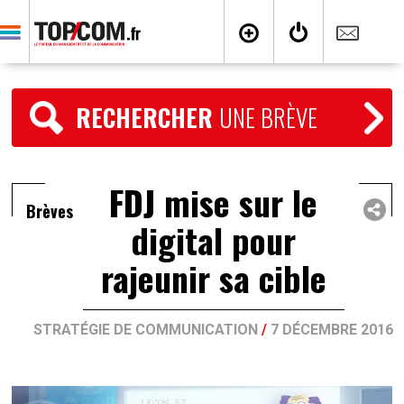
RECHERCHER
UNE BRÈVE
FDJ mise sur le
Brèves
digital pour
rajeunir sa cible
STRATÉGIE DE COMMUNICATION
/
7 DÉCEMBRE 2016