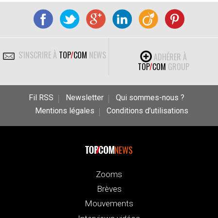
S'INSCRIRE À
TOP
/
COM
NEWS
ADHÉRER À
TOP
/
COM
GROUP
Fil RSS
Newsletter
Qui sommes-nous ?
Mentions légales
Conditions d’utilisations
NEWS
Zooms
Brèves
Mouvements