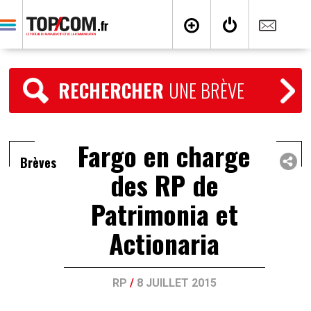
RECHERCHER
UNE BRÈVE
Fargo en charge
Brèves
des RP de
Patrimonia et
Actionaria
RP
/
8 JUILLET 2015