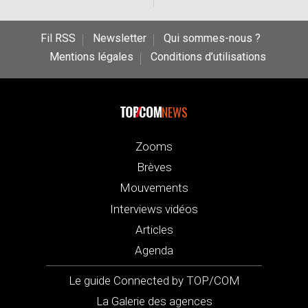
Fil RSS
Newsletter
Qui sommes-nous ?
Mentions légales
Conditions d’utilisations
NEWS
Zooms
Brèves
Mouvements
Interviews vidéos
Articles
Agenda
Le guide Connected by TOP/COM
La Galerie des agences