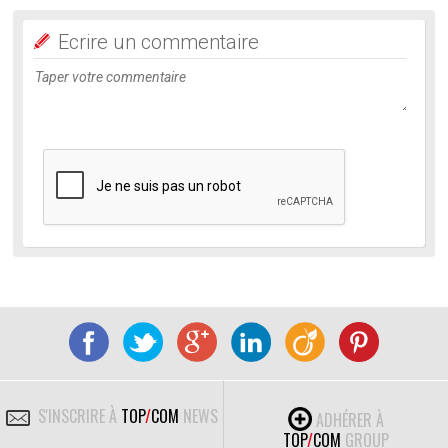
Ecrire un commentaire
S'INSCRIRE À
TOP
/
COM
NEWS
ADHÉRER À
TOP
/
COM
GROUP