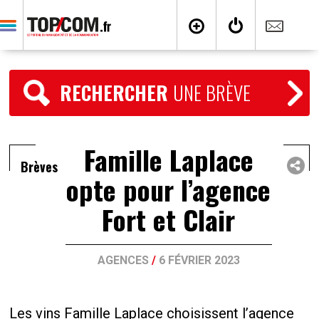
RECHERCHER
UNE BRÈVE
Famille Laplace
Brèves
opte pour l’agence
Fort et Clair
AGENCES
/
6 FÉVRIER 2023
Les vins Famille Laplace choisissent l’agence