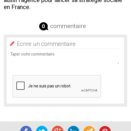
aussi l'agence pour lancer sa stratégie sociale
en France.
commentaire
0
Ecrire un commentaire