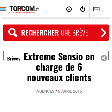
RECHERCHER
UNE BRÈVE
Extreme Sensio en
Brèves
charge de 6
nouveaux clients
AGENCES
/
8 AVRIL 2015